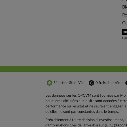
Bl
Re
Co
qu
Sélection Stars Vie
0 frais d'entrée
Les données sur les OPCVM sont fournies par Morn
boursières diffusées sur le site sont données à ti
performance ou résultat et ne sauraient engager l
qu'elles ne sont pas constantes dans le temps.
Préalablement à toute décision d'investissement, l
d'Informations Clés de l'Investisseur (DIC) (disponi