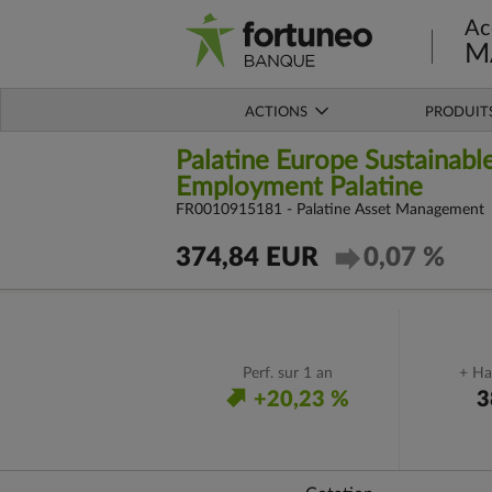
Ac
M
ACTIONS
PRODUIT
Palatine Europe Sustainabl
Employment Palatine
FR0010915181 - Palatine Asset Management
374,84 EUR
0,07 %
Perf. sur 1 an
+ Ha
+20,23 %
3