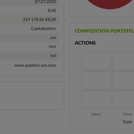
07.07.2010
EUR
319 178,56 KEUR
Capitalisation
COMPOSITION PORTEFEU
oui
ACTIONS
non
oui
www.palatine-am.com
Valeur
Mixte
Style