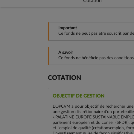
Cotation
Important
Ce fonds ne peut pas être souscrit par des
A savoir
Ce fonds ne bénéficie pas des condition
COTATION
OBJECTIF DE GESTION
L’OPCVM a pour objectif de rechercher une 
une gestion discrétionnaire d’un portefeuil
».PALATINE EUROPE SUSTAINABLE EMPLOYMEN
parlement européen et du conseil (SFDR), qui
et l’emploi de qualité (créationsemplois, 
l’investissement nuise de façon significative