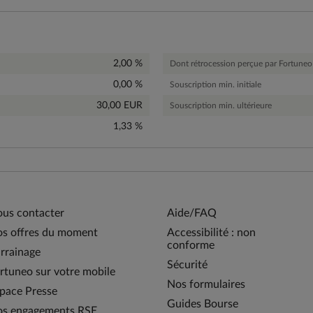
2,00 %
Dont rétrocession perçue par Fortuneo 
0,00 %
Souscription min. initiale
30,00 EUR
Souscription min. ultérieure
1,33 %
us contacter
Aide/FAQ
s offres du moment
Accessibilité : non
conforme
rrainage
Sécurité
rtuneo sur votre mobile
Nos formulaires
pace Presse
Guides Bourse
s engagements RSE