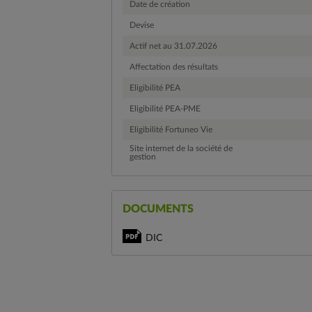
Date de création
Devise
Actif net au 31.07.2026
Affectation des résultats
Eligibilité PEA
Eligibilité PEA-PME
Eligibilité Fortuneo Vie
Site internet de la société de
gestion
DOCUMENTS
DIC