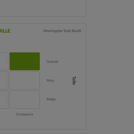
ILLE
Morningstar Style Box®
Grande
Taille
Moy.
Petite
Croissance