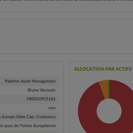
ALLOCATION PAR ACTIFS
Palatine Asset Management
Bruno Vacossin
FR0010915181
non
s Europe Gdes Cap. Croissance
es pays de l'Union Européenne