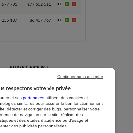
1 577 731
177 652 511
3 255 187
86 457 767
SUIVEZ-NOUS !
Continuer sans accepter
s respectons votre vie privée
tuneo et ses
partenaires
utilisent des cookies et
nologies similaires pour assurer le bon fonctionnement
ite, détecter et corriger des bugs, personnaliser votre
rience de navigation sur le site, réaliser des
istiques et des études d’audience ou d’usage et
enter des publicités personnalisées.