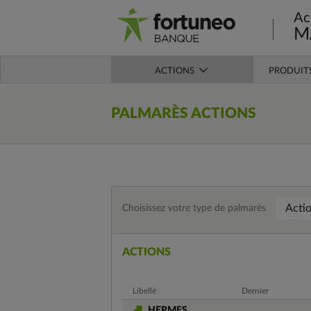
Ac
M
ACTIONS
PRODUIT
PALMARÈS
ACTIONS
Acti
Choisissez votre type de palmarès
ACTIONS
Libellé
Dernier
HERMES