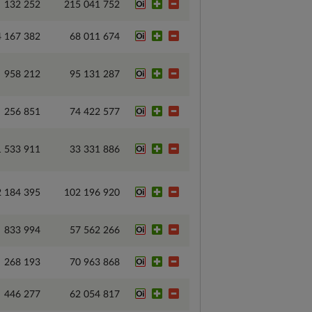
132 252
215 041 752
4 167 382
68 011 674
958 212
95 131 287
256 851
74 422 577
1 533 911
33 331 886
2 184 395
102 196 920
833 994
57 562 266
268 193
70 963 868
446 277
62 054 817