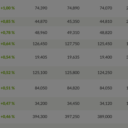
+1,00 %
74,390
74,890
74,070
+0,85 %
44,870
45,350
44,810
+0,78 %
48,960
49,310
48,820
+0,64 %
126,450
127,750
125,450
+0,54 %
19,405
19,635
19,400
+0,52 %
125,100
125,800
124,250
+0,51 %
84,050
84,820
84,050
+0,47 %
34,200
34,450
34,120
+0,46 %
394,300
397,250
389,000