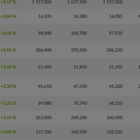
+5,17 %
1 557,000
1 637,500
1 557,000
+2,64 %
16,105
16,380
16,085
+2,18 %
98,000
100,700
97,920
+1,92 %
286,400
293,500
286,250
+1,59 %
21,600
21,830
21,350
+1,34 %
45,610
47,340
45,200
+1,23 %
69,080
70,740
68,320
+1,11 %
261,000
268,200
260,500
+1,05 %
137,200
140,500
135,550