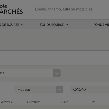
cès
ARCHÉS
S DE BOURSE
FONDS BOURSE
FONDS VI
ons
Hausse
CAC40
Var/Veille
Ouverture
+ Haut
+ Bas