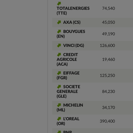
TOTALENERGIES
74,540
(TTE)
AXA (CS)
45,050
BOUYGUES
49,190
(EN)
VINCI (DG)
126,600
CREDIT
AGRICOLE
19,460
(ACA)
EIFFAGE
125,250
(FGR)
SOCIETE
GENERALE
84,230
(GLE)
MICHELIN
34,170
(ML)
L'OREAL
390,400
(OR)
BNP