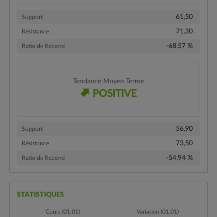
61,50
Support
71,30
Résistance
-68,57 %
Ratio de Rebond
Tendance Moyen Terme
POSITIVE
56,90
Support
73,50
Résistance
-54,94 %
Ratio de Rebond
STATISTIQUES
Cours (01.01)
Variation (01.01)