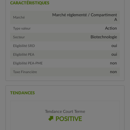
CARACTÉRISTIQUES
Marché réglementé / Compartiment
Marché
A
Action
Type valeur
Biotechnologie
Secteur
oui
Eligibilité SRD
oui
Eligibilité PEA
non
Eligibilité PEA-PME
non
Taxe Financière
TENDANCES
Tendance Court Terme
POSITIVE