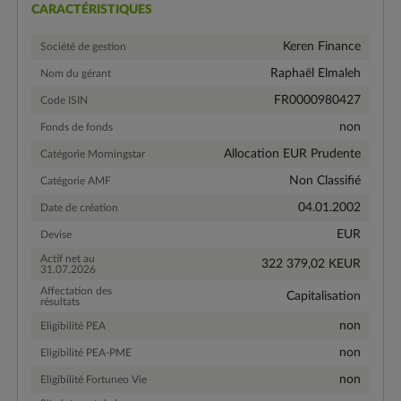
CARACTÉRISTIQUES
Keren Finance
Société de gestion
Raphaël Elmaleh
Nom du gérant
FR0000980427
Code ISIN
non
Fonds de fonds
Allocation EUR Prudente
Catégorie Morningstar
Non Classifié
Catégorie AMF
04.01.2002
Date de création
EUR
Devise
Actif net au
322 379,02 KEUR
31.07.2026
Affectation des
Capitalisation
résultats
non
Eligibilité PEA
non
Eligibilité PEA-PME
non
Eligibilité Fortuneo Vie