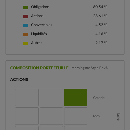
Obligations
60.54 %
Actions
28.61 %
Convertibles
4.52 %
Liquidités
4.16 %
Autres
2.17 %
COMPOSITION PORTEFEUILLE
Morningstar Style Box®
ACTIONS
Grande
Taille
Moy.