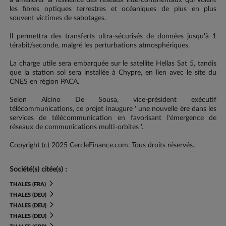
à améliorer la résilience des réseaux intercontinentaux qui voient
les fibres optiques terrestres et océaniques de plus en plus
souvent victimes de sabotages.
Il permettra des transferts ultra-sécurisés de données jusqu'à 1
térabit/seconde, malgré les perturbations atmosphériques.
La charge utile sera embarquée sur le satellite Hellas Sat 5, tandis
que la station sol sera installée à Chypre, en lien avec le site du
CNES en région PACA.
Selon Alcino De Sousa, vice-président exécutif
télécommunications, ce projet inaugure ' une nouvelle ère dans les
services de télécommunication en favorisant l'émergence de
réseaux de communications multi-orbites '.
Copyright (c) 2025 CercleFinance.com. Tous droits réservés.
Société(s) citée(s) :
THALES (FRA)
THALES (DEU)
THALES (DEU)
THALES (DEU)