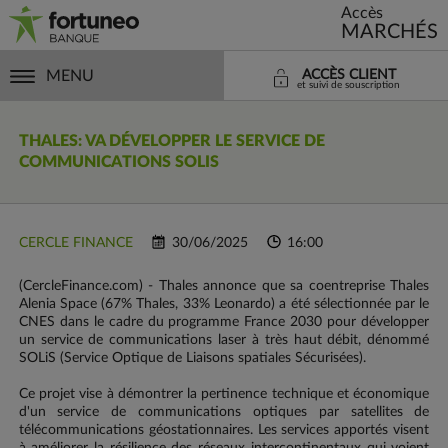
Accès
MARCHÉS
MENU
ACCÈS CLIENT
et suivi de souscription
THALES: VA DÉVELOPPER LE SERVICE DE
COMMUNICATIONS SOLIS
CERCLE FINANCE
30/06/2025
16:00
(CercleFinance.com) - Thales annonce que sa coentreprise Thales
Alenia Space (67% Thales, 33% Leonardo) a été sélectionnée par le
CNES dans le cadre du programme France 2030 pour développer
un service de communications laser à très haut débit, dénommé
SOLiS (Service Optique de Liaisons spatiales Sécurisées).
Ce projet vise à démontrer la pertinence technique et économique
d'un service de communications optiques par satellites de
télécommunications géostationnaires. Les services apportés visent