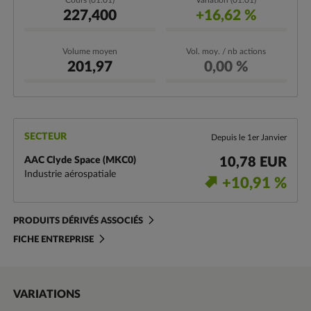
Cours (01.01)
Variation (01.01)
227,400
+16,62 %
Volume moyen
Vol. moy. / nb actions
201,97
0,00 %
SECTEUR
Depuis le 1er Janvier
AAC Clyde Space (MKC0)
10,78 EUR
Industrie aérospatiale
+10,91 %
PRODUITS DÉRIVÉS ASSOCIÉS
FICHE ENTREPRISE
VARIATIONS