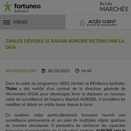
Accès
MARCHÉS
MENU
ACCÈS CLIENT
et suivi de souscription
THALES
DÉVOILE LE RADAR AURORE RETENU PAR LA
DGA
BOURSIER.COM
28/10/2025
14:44
Dans le cadre du programme ARES (Action et REsilience Spatiale),
Thales
a été notifié d'un contrat de la direction générale de
l'Armement (DGA) pour développer, livrer et déployer un nouveau
radar de surveillance de l'espace. Baptisé AURORE, il surveillera les
satellites et débris en orbite basse depuis la terre.
Ce système radar particulièrement innovant fournit une
surveillance permanente et un suivi de multiples objets spatiaux
de manière simultanée. Il permettra de renforcer les capacités