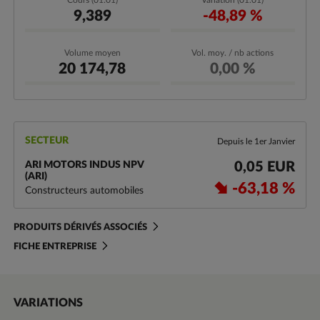
Cours (01.01)
Variation (01.01)
9,389
-48,89 %
Volume moyen
Vol. moy. / nb actions
20 174,78
0,00 %
SECTEUR
Depuis le 1er Janvier
ARI MOTORS INDUS NPV
0,05 EUR
(ARI)
-63,18 %
Constructeurs automobiles
PRODUITS DÉRIVÉS ASSOCIÉS
FICHE ENTREPRISE
VARIATIONS