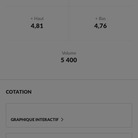
+ Haut
+ Bas
4,81
4,76
Volume
5 400
Cotation
Variations
Actualités
Conseils et Avis
COTATION
GRAPHIQUE INTERACTIF