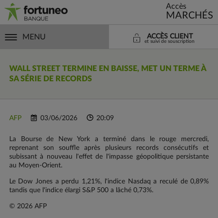
Accès
MARCHÉS
MENU
ACCÈS CLIENT
et suivi de souscription
WALL STREET TERMINE EN BAISSE, MET UN TERME À
SA SÉRIE DE RECORDS
AFP
03/06/2026
20:09
La Bourse de New York a terminé dans le rouge mercredi,
reprenant son souffle après plusieurs records consécutifs et
subissant à nouveau l'effet de l'impasse géopolitique persistante
au Moyen-Orient.
Le Dow Jones a perdu 1,21%, l'indice Nasdaq a reculé de 0,89%
tandis que l'indice élargi S&P 500 a lâché 0,73%.
© 2026 AFP