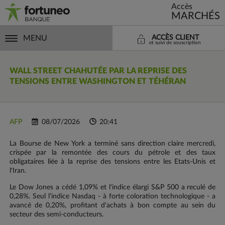
Accès
MARCHÉS
MENU
ACCÈS CLIENT
et suivi de souscription
WALL STREET CHAHUTÉE PAR LA REPRISE DES
TENSIONS ENTRE WASHINGTON ET TÉHÉRAN
AFP
08/07/2026
20:41
La Bourse de New York a terminé sans direction claire mercredi,
crispée par la remontée des cours du pétrole et des taux
obligataires liée à la reprise des tensions entre les Etats-Unis et
l'Iran.
Le Dow Jones a cédé 1,09% et l'indice élargi S&P 500 a reculé de
0,28%. Seul l'indice Nasdaq - à forte coloration technologique - a
avancé de 0,20%, profitant d'achats à bon compte au sein du
secteur des semi-conducteurs.