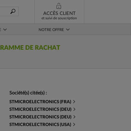
ACCÈS CLIENT
et suivi de souscription
E
NOTRE OFFRE
OGRAMME DE RACHAT
Société(s) citée(s) :
STMICROELECTRONICS (FRA)
STMICROELECTRONICS (DEU)
STMICROELECTRONICS (DEU)
STMICROELECTRONICS (USA)