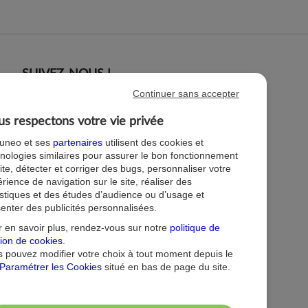
SUIVEZ-NOUS !
Continuer sans accepter
s respectons votre vie privée
tuneo et ses
partenaires
utilisent des cookies et
nologies similaires pour assurer le bon fonctionnement
ite, détecter et corriger des bugs, personnaliser votre
rience de navigation sur le site, réaliser des
istiques et des études d’audience ou d’usage et
enter des publicités personnalisées.
 en savoir plus, rendez-vous sur notre
politique de
ion de cookies
.
 pouvez modifier votre choix à tout moment depuis le
Paramétrer les Cookies
situé en bas de page du site.