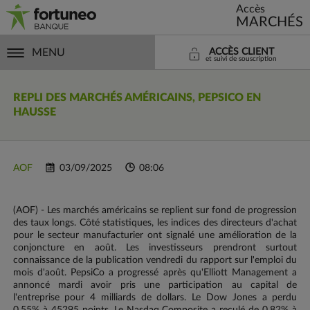
Accès
MARCHÉS
MENU
ACCÈS CLIENT
et suivi de souscription
REPLI DES MARCHÉS AMÉRICAINS, PEPSICO EN
HAUSSE
AOF
03/09/2025
08:06
(AOF) - Les marchés américains se replient sur fond de progression
des taux longs. Côté statistiques, les indices des directeurs d'achat
pour le secteur manufacturier ont signalé une amélioration de la
conjoncture en août. Les investisseurs prendront surtout
connaissance de la publication vendredi du rapport sur l'emploi du
mois d'août. PepsiCo a progressé après qu'Elliott Management a
annoncé mardi avoir pris une participation au capital de
l'entreprise pour 4 milliards de dollars. Le Dow Jones a perdu