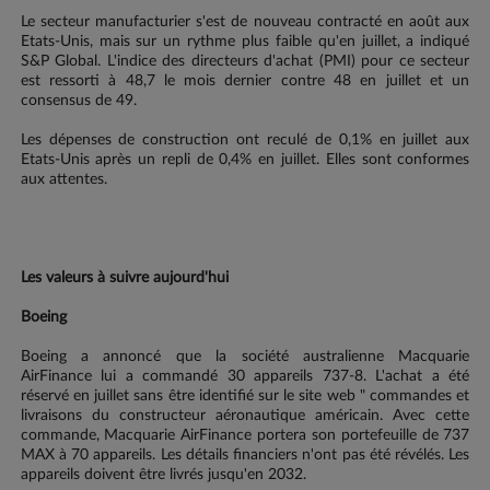
Le secteur manufacturier s'est de nouveau contracté en août aux
Etats-Unis, mais sur un rythme plus faible qu'en juillet, a indiqué
S&P Global. L'indice des directeurs d'achat (PMI) pour ce secteur
est ressorti à 48,7 le mois dernier contre 48 en juillet et un
consensus de 49.
Les dépenses de construction ont reculé de 0,1% en juillet aux
Etats-Unis après un repli de 0,4% en juillet. Elles sont conformes
aux attentes.
Les valeurs à suivre aujourd'hui
Boeing
Boeing a annoncé que la société australienne Macquarie
AirFinance lui a commandé 30 appareils 737-8. L'achat a été
réservé en juillet sans être identifié sur le site web " commandes et
livraisons du constructeur aéronautique américain. Avec cette
commande, Macquarie AirFinance portera son portefeuille de 737
MAX à 70 appareils. Les détails financiers n'ont pas été révélés. Les
appareils doivent être livrés jusqu'en 2032.