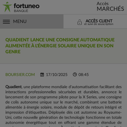
Accès
MARCHÉS
MENU
ACCÈS CLIENT
et suivi de souscription
QUADIENT
LANCE UNE CONSIGNE AUTOMATIQUE
ALIMENTÉE À L'ÉNERGIE SOLAIRE UNIQUE EN SON
GENRE
BOURSIER.COM
17/10/2025
08:45
Quadient
, une plateforme mondiale d'automatisation facilitant des
interactions professionnelles sécurisées et durables, annonce le
lancement de son programme pilote pour la X Series, une consigne
de colis autonome unique sur le marché, combinant une batterie
alimentée à énergie solaire, module de dépôt de retours intégré et
impression d'étiquettes. Déployée dès cet automne au Royaume-
Uni, cette nouvelle génération de technologie fonctionne en totale
autonomie énergétique tout en offrant une gamme étendue de