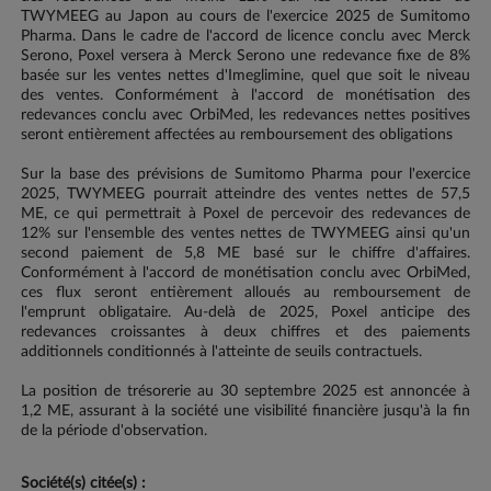
TWYMEEG au Japon au cours de l'exercice 2025 de Sumitomo
Pharma. Dans le cadre de l'accord de licence conclu avec Merck
Serono, Poxel versera à Merck Serono une redevance fixe de 8%
basée sur les ventes nettes d'Imeglimine, quel que soit le niveau
des ventes. Conformément à l'accord de monétisation des
redevances conclu avec OrbiMed, les redevances nettes positives
seront entièrement affectées au remboursement des obligations
Sur la base des prévisions de Sumitomo Pharma pour l'exercice
2025, TWYMEEG pourrait atteindre des ventes nettes de 57,5
ME, ce qui permettrait à Poxel de percevoir des redevances de
12% sur l'ensemble des ventes nettes de TWYMEEG ainsi qu'un
second paiement de 5,8 ME basé sur le chiffre d'affaires.
Conformément à l'accord de monétisation conclu avec OrbiMed,
ces flux seront entièrement alloués au remboursement de
l'emprunt obligataire. Au-delà de 2025, Poxel anticipe des
redevances croissantes à deux chiffres et des paiements
additionnels conditionnés à l'atteinte de seuils contractuels.
La position de trésorerie au 30 septembre 2025 est annoncée à
1,2 ME, assurant à la société une visibilité financière jusqu'à la fin
de la période d'observation.
Société(s) citée(s) :