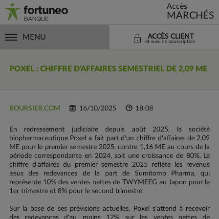
Accès
MARCHÉS
MENU
ACCÈS CLIENT
et suivi de souscription
POXEL : CHIFFRE D'AFFAIRES SEMESTRIEL DE 2,09 ME
BOURSIER.COM
16/10/2025
18:08
En redressement judiciaire depuis août 2025, la société
biopharmaceutique Poxel a fait part d'un chiffre d'affaires de 2,09
ME pour le premier semestre 2025, contre 1,16 ME au cours de la
période correspondante en 2024, soit une croissance de 80%. Le
chiffre d'affaires du premier semestre 2025 reflète les revenus
issus des redevances de la part de Sumitomo Pharma, qui
représente 10% des ventes nettes de TWYMEEG au Japon pour le
1er trimestre et 8% pour le second trimestre.
Sur la base de ses prévisions actuelles, Poxel s'attend à recevoir
des redevances d'au moins 12% sur les ventes nettes de