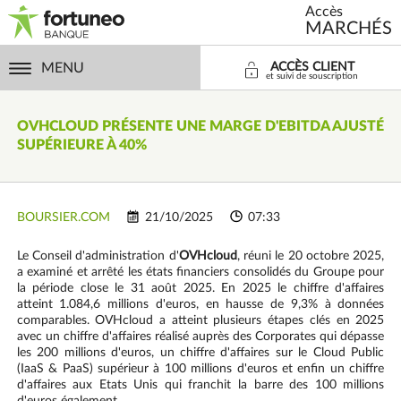
Accès
MARCHÉS
MENU
ACCÈS CLIENT
et suivi de souscription
OVHCLOUD
PRÉSENTE UNE MARGE D'EBITDA AJUSTÉ
SUPÉRIEURE À 40%
BOURSIER.COM
21/10/2025
07:33
Le Conseil d'administration d'
OVHcloud
, réuni le 20 octobre 2025,
a examiné et arrêté les états financiers consolidés du Groupe pour
la période close le 31 août 2025. En 2025 le chiffre d'affaires
atteint 1.084,6 millions d'euros, en hausse de 9,3% à données
comparables. OVHcloud a atteint plusieurs étapes clés en 2025
avec un chiffre d'affaires réalisé auprès des Corporates qui dépasse
les 200 millions d'euros, un chiffre d'affaires sur le Cloud Public
(IaaS & PaaS) supérieur à 100 millions d'euros et enfin un chiffre
d'affaires aux Etats Unis qui franchit la barre des 100 millions