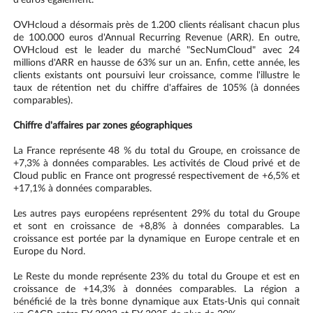
d'euros également.
OVHcloud a désormais près de 1.200 clients réalisant chacun plus
de 100.000 euros d'Annual Recurring Revenue (ARR). En outre,
OVHcloud est le leader du marché "SecNumCloud" avec 24
millions d'ARR en hausse de 63% sur un an. Enfin, cette année, les
clients existants ont poursuivi leur croissance, comme l'illustre le
taux de rétention net du chiffre d'affaires de 105% (à données
comparables).
Chiffre d'affaires par zones géographiques
La France représente 48 % du total du Groupe, en croissance de
+7,3% à données comparables. Les activités de Cloud privé et de
Cloud public en France ont progressé respectivement de +6,5% et
+17,1% à données comparables.
Les autres pays européens représentent 29% du total du Groupe
et sont en croissance de +8,8% à données comparables. La
croissance est portée par la dynamique en Europe centrale et en
Europe du Nord.
Le Reste du monde représente 23% du total du Groupe et est en
croissance de +14,3% à données comparables. La région a
bénéficié de la très bonne dynamique aux Etats-Unis qui connait