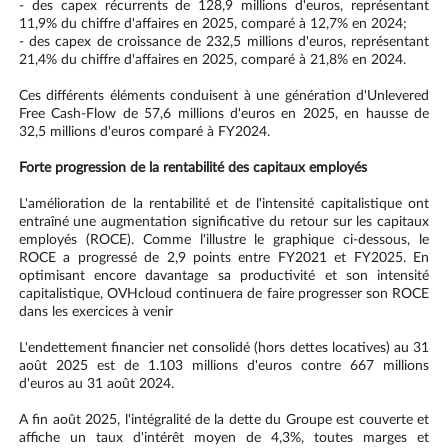
- des capex récurrents de 128,9 millions d'euros, représentant
11,9% du chiffre d'affaires en 2025, comparé à 12,7% en 2024;
- des capex de croissance de 232,5 millions d'euros, représentant
21,4% du chiffre d'affaires en 2025, comparé à 21,8% en 2024.
Ces différents éléments conduisent à une génération d'Unlevered
Free Cash-Flow de 57,6 millions d'euros en 2025, en hausse de
32,5 millions d'euros comparé à FY2024.
Forte progression de la rentabilité des capitaux employés
L'amélioration de la rentabilité et de l'intensité capitalistique ont
entraîné une augmentation significative du retour sur les capitaux
employés (ROCE). Comme l'illustre le graphique ci-dessous, le
ROCE a progressé de 2,9 points entre FY2021 et FY2025. En
optimisant encore davantage sa productivité et son intensité
capitalistique, OVHcloud continuera de faire progresser son ROCE
dans les exercices à venir
L'endettement financier net consolidé (hors dettes locatives) au 31
août 2025 est de 1.103 millions d'euros contre 667 millions
d'euros au 31 août 2024.
A fin août 2025, l'intégralité de la dette du Groupe est couverte et
affiche un taux d'intérêt moyen de 4,3%, toutes marges et