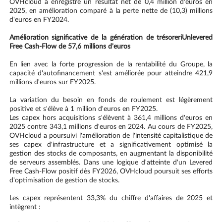
OVHcloud a enregistré un résultat net de 0,4 million d'euros en
2025, en amélioration comparé à la perte nette de (10,3) millions
d'euros en FY2024.
Amélioration significative de la génération de trésoreriUnlevered
Free Cash-Flow de 57,6 millions d'euros
En lien avec la forte progression de la rentabilité du Groupe, la
capacité d'autofinancement s'est améliorée pour atteindre 421,9
millions d'euros sur FY2025.
La variation du besoin en fonds de roulement est légèrement
positive et s'élève à 1 million d'euros en FY2025.
Les capex hors acquisitions s'élèvent à 361,4 millions d'euros en
2025 contre 343,1 millions d'euros en 2024. Au cours de FY2025,
OVHcloud a poursuivi l'amélioration de l'intensité capitalistique de
ses capex d'infrastructure et a significativement optimisé la
gestion des stocks de composants, en augmentant la disponibilité
de serveurs assemblés. Dans une logique d'atteinte d'un Levered
Free Cash-Flow positif dès FY2026, OVHcloud poursuit ses efforts
d'optimisation de gestion de stocks.
Les capex représentent 33,3% du chiffre d'affaires de 2025 et
intègrent :