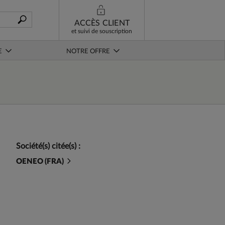
ACCÈS CLIENT
et suivi de souscription
E
NOTRE OFFRE
Société(s) citée(s) :
OENEO (FRA)