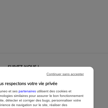
SUIVEZ-NOUS !
Continuer sans accepter
s respectons votre vie privée
tuneo et ses
partenaires
utilisent des cookies et
nologies similaires pour assurer le bon fonctionnement
ite, détecter et corriger des bugs, personnaliser votre
rience de navigation sur le site, réaliser des