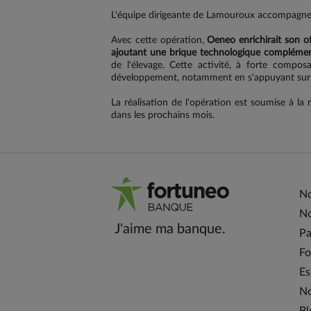
L'équipe dirigeante de Lamouroux accompagnera
Avec cette opération,
Oeneo enrichirait son of
ajoutant une brique technologique complémen
de l'élevage. Cette activité, à forte compos
développement, notamment en s'appuyant sur l
La réalisation de l'opération est soumise à la r
dans les prochains mois.
No
No
J'aime ma banque.
Pa
Fo
Es
No