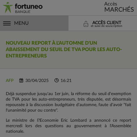
Accès
MARCHÉS
MENU
ACCÈS CLIENT
et suivi de souscription
NOUVEAU REPORT À L'AUTOMNE D'UN
ABAISSEMENT DU SEUIL DE TVA POUR LES AUTO-
ENTREPRENEURS
AFP
30/04/2025
16:21
Déjà suspendue jusqu'au 1er juin, la réforme du seuil d'exemption
de TVA pour les auto-entrepreneurs, très disputée, est désormais
repoussée à la discussion budgétaire d'automne, faute d'avoir "fait
l'unanimité pour ou contre".
Le ministre de l?Economie Eric Lombard a annoncé ce report
mercredi lors des questions au gouvernement à l'Assemblée
nationale.