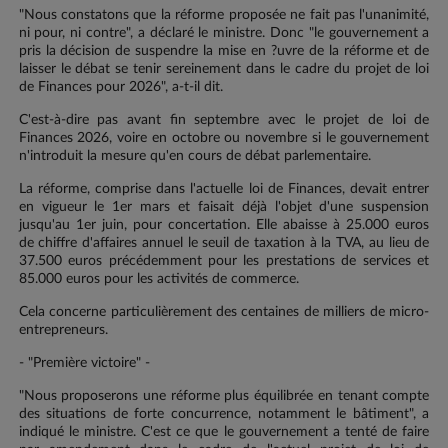
"Nous constatons que la réforme proposée ne fait pas l'unanimité,
ni pour, ni contre", a déclaré le ministre. Donc "le gouvernement a
pris la décision de suspendre la mise en ?uvre de la réforme et de
laisser le débat se tenir sereinement dans le cadre du projet de loi
de Finances pour 2026", a-t-il dit.
C'est-à-dire pas avant fin septembre avec le projet de loi de
Finances 2026, voire en octobre ou novembre si le gouvernement
n'introduit la mesure qu'en cours de débat parlementaire.
La réforme, comprise dans l'actuelle loi de Finances, devait entrer
en vigueur le 1er mars et faisait déjà l'objet d'une suspension
jusqu'au 1er juin, pour concertation. Elle abaisse à 25.000 euros
de chiffre d'affaires annuel le seuil de taxation à la TVA, au lieu de
37.500 euros précédemment pour les prestations de services et
85.000 euros pour les activités de commerce.
Cela concerne particulièrement des centaines de milliers de micro-
entrepreneurs.
- "Première victoire" -
"Nous proposerons une réforme plus équilibrée en tenant compte
des situations de forte concurrence, notamment le bâtiment", a
indiqué le ministre. C'est ce que le gouvernement a tenté de faire