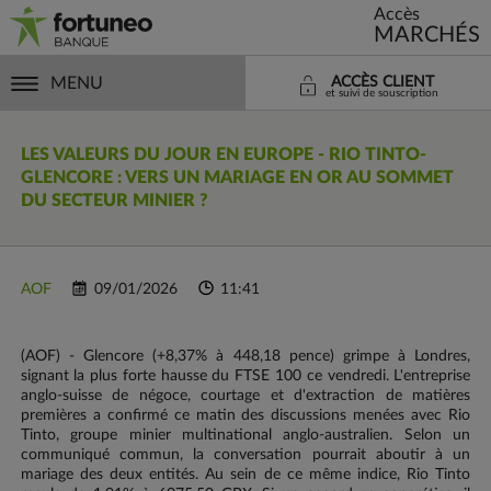
Accès
MARCHÉS
MENU
ACCÈS CLIENT
et suivi de souscription
LES VALEURS DU JOUR EN EUROPE - RIO TINTO-
GLENCORE : VERS UN MARIAGE EN OR AU SOMMET
DU SECTEUR MINIER ?
AOF
09/01/2026
11:41
(AOF) - Glencore (+8,37% à 448,18 pence) grimpe à Londres,
signant la plus forte hausse du FTSE 100 ce vendredi. L'entreprise
anglo-suisse de négoce, courtage et d'extraction de matières
premières a confirmé ce matin des discussions menées avec Rio
Tinto, groupe minier multinational anglo-australien. Selon un
communiqué commun, la conversation pourrait aboutir à un
mariage des deux entités. Au sein de ce même indice, Rio Tinto