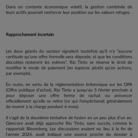
Dans un contexte économique volatil, la gestion combinée de
leurs actifs pourrait renforcer leur position sur les valeurs refuges.
Rapprochement incertain
Les deux géants du secteur signalent toutefois qu'il n'y "aucune
certitude qu'une offre formelle sera déposée, ni que les conditions
discutées resteront les mêmes". Rio Tinto se réserve le droit de
modifier le mode de paiement (en espèces plutôt qu'en actions,
par exemple).
En outre, en vertu de la réglementation britannique sur les OPA
(Offre publique d'achat), Rio Tinto a jusqu'au 5 février prochain à
pour déposer une offre ferme de rachat ou annoncer
officiellement qu'elle se retire (ce qui l'empêcherait généralement
de revenir à la charge pendant 6 mois).
Il s'agit de la deuxième tentative de fusion en un peu plus d'un an.
Glencore avait déjà approché Rio Tinto, sans succès, comme le
rapportait Bloomberg. Les discussions avaient eu lieu à la fin de
l'année 2024, avait indiqué une source proche du dossier à