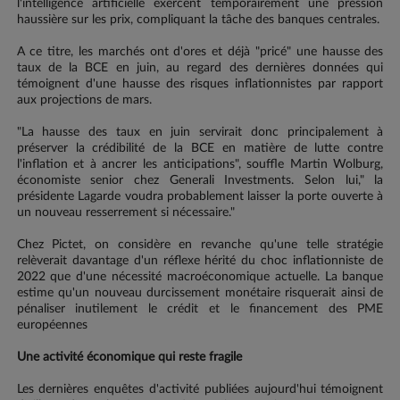
l'intelligence artificielle exercent temporairement une pression
haussière sur les prix, compliquant la tâche des banques centrales.
A ce titre, les marchés ont d'ores et déjà "pricé" une hausse des
taux de la BCE en juin, au regard des dernières données qui
témoignent d'une hausse des risques inflationnistes par rapport
aux projections de mars.
"La hausse des taux en juin servirait donc principalement à
préserver la crédibilité de la BCE en matière de lutte contre
l'inflation et à ancrer les anticipations", souffle Martin Wolburg,
économiste senior chez Generali Investments. Selon lui," la
présidente Lagarde voudra probablement laisser la porte ouverte à
un nouveau resserrement si nécessaire."
Chez Pictet, on considère en revanche qu'une telle stratégie
relèverait davantage d'un réflexe hérité du choc inflationniste de
2022 que d'une nécessité macroéconomique actuelle. La banque
estime qu'un nouveau durcissement monétaire risquerait ainsi de
pénaliser inutilement le crédit et le financement des PME
européennes
Une activité économique qui reste fragile
Les dernières enquêtes d'activité publiées aujourd'hui témoignent