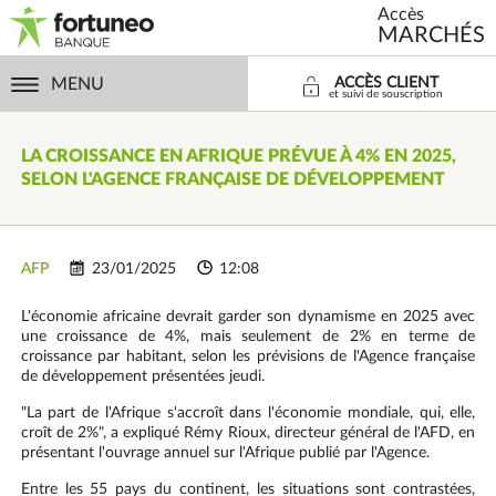
Accès
MARCHÉS
MENU
ACCÈS CLIENT
et suivi de souscription
LA CROISSANCE EN AFRIQUE PRÉVUE À 4% EN 2025,
SELON L'AGENCE FRANÇAISE DE DÉVELOPPEMENT
AFP
23/01/2025
12:08
L'économie africaine devrait garder son dynamisme en 2025 avec
une croissance de 4%, mais seulement de 2% en terme de
croissance par habitant, selon les prévisions de l'Agence française
de développement présentées jeudi.
"La part de l'Afrique s'accroît dans l'économie mondiale, qui, elle,
croît de 2%", a expliqué Rémy Rioux, directeur général de l'AFD, en
présentant l'ouvrage annuel sur l'Afrique publié par l'Agence.
Entre les 55 pays du continent, les situations sont contrastées,