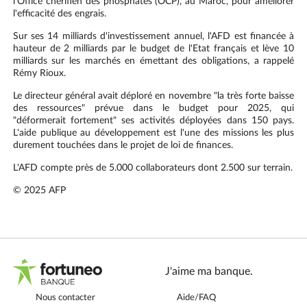
l'Office chérifien des phosphates (OCP), au Maroc, pour améliorer
l'efficacité des engrais.
Sur ses 14 milliards d'investissement annuel, l'AFD est financée à
hauteur de 2 milliards par le budget de l'Etat français et lève 10
milliards sur les marchés en émettant des obligations, a rappelé
Rémy Rioux.
Le directeur général avait déploré en novembre "la très forte baisse
des ressources" prévue dans le budget pour 2025, qui
"déformerait fortement" ses activités déployées dans 150 pays.
L'aide publique au développement est l'une des missions les plus
durement touchées dans le projet de loi de finances.
L'AFD compte près de 5.000 collaborateurs dont 2.500 sur terrain.
© 2025 AFP
J'aime ma banque.
Nous contacter
Aide/FAQ