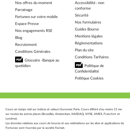
Nos offres du moment
Accessibilité : non
conforme
Parrainage
Sécurité
Fortuneo sur votre mobile
Nos formulaires
Espace Presse
Guides Bourse
Nos engagements RSE
Mentions légales
Blog
Réglementations
Recrutement
Plan du site
Conditions Générales
Conditions Tarifaires
Glossaire -Banque au
quotidien
Politique de
Confidentialité
Politique Cookies
Cours en temps réel sur indices et valeurs Euronext Paris. Cours différé d'au moins 15 mn
sur toutes les autres places (Bruxelles, Amsterdam, NASDAQ, NYSE, AMEX, Francfort et
Londres).
Les données relatives aux cours de bourse et aux estimations sur les sites et applications de
Fortuneo sont fournies par la société Factset.