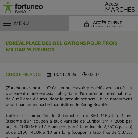
Accès
MARCHÉS
MENU
ACCÈS CLIENT
et suivi de souscription
L'ORÉAL PLACE DES OBLIGATIONS POUR TROIS
MILLIARDS D'EUROS
CERCLE FINANCE
13/11/2025
07:07
(Zonebourse.com) - L'Oréal annonce avoir procédé avec succès au
placement d'une émission obligataire d'un montant nominal total
de 3 milliards d'euros, dont le produit net sera utilisé notamment
pour financer en partie l'acquisition de Kering Beauté.
L'offre est composée de 3 tranches, de 850 MEUR à 2 ans
(assortie d'un coupon à taux variable de Euribor 3M + 20pb par
an), de 1000 MEUR à 5 ans (coupon à taux fixe de 2,750% par an)
et de 1150 MEUR à 10 ans long (coupon à taux fixe de 3,375%