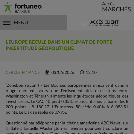
Accès
MARCHÉS
MENU
ACCÈS CLIENT
et suivi de souscription
L'EUROPE RECULE DANS UN CLIMAT DE FORTE
INCERTITUDE GÉOPOLITIQUE
CERCLE FINANCE
03/06/2026
12:10
(Zonebourse.com) - Les Bourses européennes s'inscrivent dans le
rouge mercredi, alors que l'enlisement des discussions entre
Washington et Téhéran alimente les inquiétudes géopolitiques des
investisseurs. Le CAC 40 perd 0,35%, repassant sous la barre des 8
200 points : 8 180,27. L'Eurostoxx 50 cède 0,40% à 6 083,51
points. Le Dax se replie de 0,99%.
Questionné par téléphone par la chaîne américaine ABC News, sur
la date à laquelle Washington et Téhéran pourraient conclure un