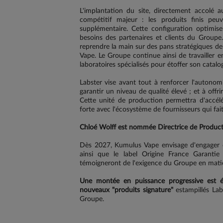
L'implantation du site, directement accolé 
compétitif majeur : les produits finis peuv
supplémentaire. Cette configuration optimise
besoins des partenaires et clients du Groupe.
reprendre la main sur des pans stratégiques de
Vape. Le Groupe continue ainsi de travailler e
laboratoires spécialisés pour étoffer son catalo
Labster vise avant tout à renforcer l'autonomi
garantir un niveau de qualité élevé ; et à off
Cette unité de production permettra d'accél
forte avec l'écosystème de fournisseurs qui fai
Chloé Wolff est nommée Directrice de Producti
Dès 2027, Kumulus Vape envisage d'engager 
ainsi que le label Origine France Garanti
témoigneront de l'exigence du Groupe en matière 
Une montée en puissance progressive est 
nouveaux "produits signature"
estampillés Labs
Groupe.