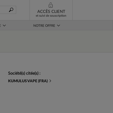
ACCÈS CLIENT
et suivi de souscription
E
NOTRE OFFRE
Société(s) citée(s) :
KUMULUS VAPE (FRA)