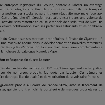
aux entrepôts logistiques du Groupe, confère à Labster un avantage
ent être intégrés aux flux de distribution sans délai ni transport
 la gestion des stocks et garantit une réactivité maximale face aux
 Cette démarche d'intégration verticale s'inscrit dans une volonté de
 l'activité, sans remettre en cause le modèle de distributeur de Kumulus
n étroite collaboration avec ses partenaires fabricants et les nombreux
gue.
e du Groupe sur ses marques propriétaires, à l'instar de Cigaverte ; à
rir une réactivité accrue dans le développement de nouvelles références.
érer les cycles d'innovation tout en maintenant une complémentarité
t la richesse du catalogue Kumulus Vape.
on et Responsable du site Labster.
des démarches de certification ISO 9001 (management de la qualité)
e sur de nombreux produits fabriqués par Labster. Ces démarches
de traçabilité, de qualité et de valorisation du savoir-faire français.
également prévue au cours de l'année 2026, avec le lancement de
ter, qui viendront enrichir le portefeuille de marques propriétaires du