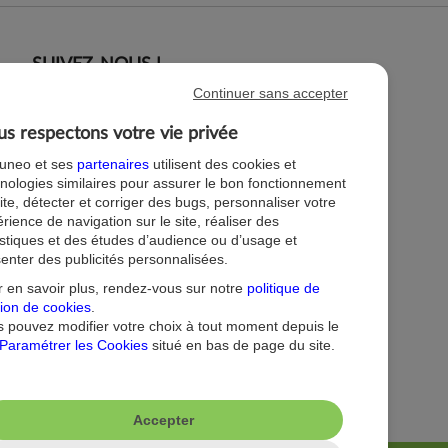
SUIVEZ-NOUS !
Continuer sans accepter
s respectons votre vie privée
tuneo et ses
partenaires
utilisent des cookies et
nologies similaires pour assurer le bon fonctionnement
ite, détecter et corriger des bugs, personnaliser votre
rience de navigation sur le site, réaliser des
istiques et des études d’audience ou d’usage et
enter des publicités personnalisées.
 en savoir plus, rendez-vous sur notre
politique de
ion de cookies
.
 pouvez modifier votre choix à tout moment depuis le
Paramétrer les Cookies
situé en bas de page du site.
Accepter