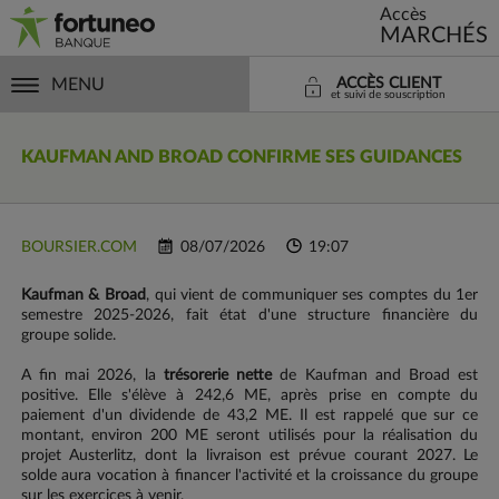
Accès
MARCHÉS
MENU
ACCÈS CLIENT
et suivi de souscription
KAUFMAN AND BROAD
CONFIRME SES GUIDANCES
BOURSIER.COM
08/07/2026
19:07
Kaufman & Broad
, qui vient de communiquer ses comptes du 1er
semestre 2025-2026, fait état d'une structure financière du
groupe solide.
A fin mai 2026, la
trésorerie nette
de Kaufman and Broad est
positive. Elle s'élève à 242,6 ME, après prise en compte du
paiement d'un dividende de 43,2 ME. Il est rappelé que sur ce
montant, environ 200 ME seront utilisés pour la réalisation du
projet Austerlitz, dont la livraison est prévue courant 2027. Le
solde aura vocation à financer l'activité et la croissance du groupe
sur les exercices à venir.