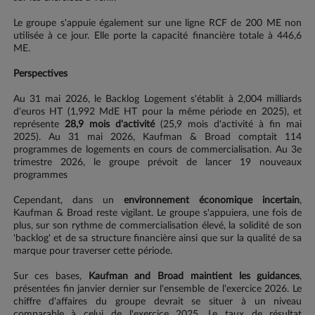
Le groupe s'appuie également sur une ligne RCF de 200 ME non
utilisée à ce jour. Elle porte la capacité financière totale à 446,6
ME.
Perspectives
Au 31 mai 2026, le Backlog Logement s'établit à 2,004 milliards
d'euros HT (1,992 MdE HT pour la même période en 2025), et
représente
28,9 mois d'activité
(25,9 mois d'activité à fin mai
2025). Au 31 mai 2026, Kaufman & Broad comptait 114
programmes de logements en cours de commercialisation. Au 3e
trimestre 2026, le groupe prévoit de lancer 19 nouveaux
programmes
Cependant, dans un
environnement économique incertain
,
Kaufman & Broad reste vigilant. Le groupe s'appuiera, une fois de
plus, sur son rythme de commercialisation élevé, la solidité de son
'backlog' et de sa structure financière ainsi que sur la qualité de sa
marque pour traverser cette période.
Sur ces bases,
Kaufman and Broad maintient les guidances
,
présentées fin janvier dernier sur l'ensemble de l'exercice 2026. Le
chiffre d'affaires du groupe devrait se situer à un niveau
comparable à celui de l'exercice 2025. Le taux de résultat