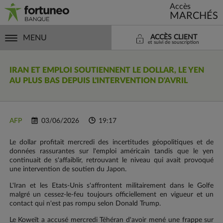
Accès
MARCHÉS
MENU
ACCÈS CLIENT
et suivi de souscription
IRAN ET EMPLOI SOUTIENNENT LE DOLLAR, LE YEN
AU PLUS BAS DEPUIS L'INTERVENTION D'AVRIL
AFP
03/06/2026
19:17
Le dollar profitait mercredi des incertitudes géopolitiques et de
données rassurantes sur l'emploi américain tandis que le yen
continuait de s'affaiblir, retrouvant le niveau qui avait provoqué
une intervention de soutien du Japon.
L'Iran et les Etats-Unis s'affrontent militairement dans le Golfe
malgré un cessez-le-feu toujours officiellement en vigueur et un
contact qui n'est pas rompu selon Donald Trump.
Le Koweït a accusé mercredi Téhéran d'avoir mené une frappe sur