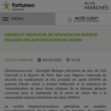
Accès
MARCHÉS
MENU
ACCÈS CLIENT
et suivi de souscription
GENSIGHT DÉCROCHE DE NOUVEAU EN BOURSE
MALGRÉ UNE AUTORISATION DE L'ANSM
CERCLE FINANCE
03/12/2025
11:23
(Zonebourse.com) - GenSight Biologics décroche de plus de 12%
mercredi à la Bourse de Paris bien que l'Agence nationale de
sécurité du médicament et des produits de santé (ANSM) ait
autorisé l'étude visant à évaluer l'efficacité et la tolérance de
l'administration de deux doses cliniques de sa thérapie génique
Lumevoq dans le traitement de la perte de vision liée à la
neuropathie optique héréditaire de Leber (NOHL).
La société biopharmaceutique, spécialisée les maladies