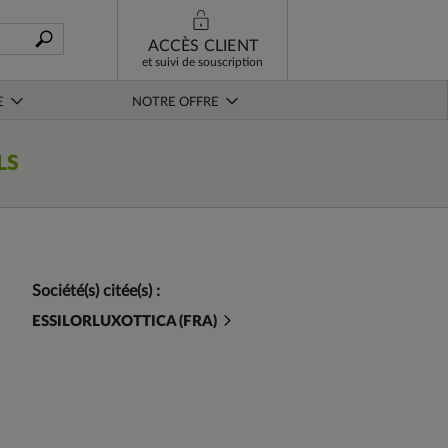
ACCÈS CLIENT
et suivi de souscription
E
NOTRE OFFRE
LS
Société(s) citée(s) :
ESSILORLUXOTTICA (FRA)