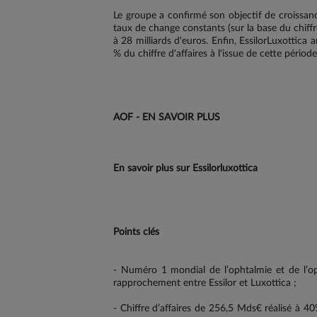
Le groupe a confirmé son objectif de croissanc
taux de change constants (sur la base du chiffre
à 28 milliards d'euros. Enfin, EssilorLuxottica 
% du chiffre d'affaires à l'issue de cette période
AOF - EN SAVOIR PLUS
En savoir plus sur Essilorluxottica
Points clés
- Numéro 1 mondial de l’ophtalmie et de l’
rapprochement entre Essilor et Luxottica ;
- Chiffre d’affaires de 256,5 Mds€ réalisé à 4