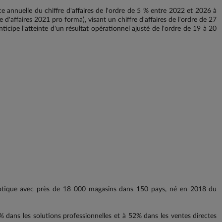
e annuelle du chiffre d'affaires de l'ordre de 5 % entre 2022 et 2026 à
 d'affaires 2021 pro forma), visant un chiffre d'affaires de l'ordre de 27
anticipe l'atteinte d'un résultat opérationnel ajusté de l'ordre de 19 à 20
optique avec près de 18 000 magasins dans 150 pays, né en 2018 du
0% dans les solutions professionnelles et à 52% dans les ventes directes