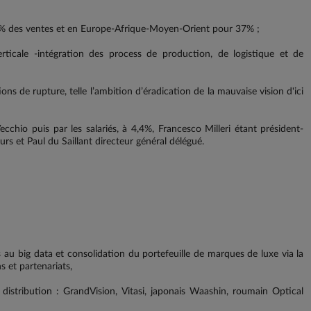
5% des ventes et en Europe-Afrique-Moyen-Orient pour 37% ;
rticale -intégration des process de production, de logistique et de
s de rupture, telle l’ambition d’éradication de la mauvaise vision d'ici
ecchio puis par les salariés, à 4,4%, Francesco Milleri étant président-
rs et Paul du Saillant directeur général délégué.
au big data et consolidation du portefeuille de marques de luxe via la
ons et partenariats,
stribution : GrandVision, Vitasi, japonais Waashin, roumain Optical