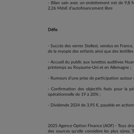
- Bilan sain avec un endettement net de 9,8 
2,26 Mds€ d’autofinancement libre
Défis
- Succès des verres Stellest, vendus en France, 
de la myopie des enfants ainsi que des lentille
- Accueil du public aux lunettes auditives Nua
printemps au Royaume-Uni et en Allemagne ;
- Rumeurs d’une prise de participation autour 
- Confirmation des objectifs fixés pour la 
opérationnelle de 19 à 20% ;
- Dividende 2024 de 3,95 €, payable en action
2025 Agence Option Finance (AOF) - Tous droi
des sources qu'elle considère les plus sûres. T