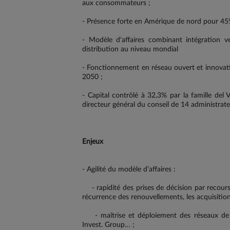
aux consommateurs ;
- Présence forte en Amérique de nord pour 4
- Modèle d'affaires combinant intégration ve
distribution au niveau mondial
- Fonctionnement en réseau ouvert et innovation
2050 ;
- Capital contrôlé à 32,3% par la famille del V
directeur général du conseil de 14 administrateu
Enjeux
- Agilité du modèle d’affaires :
- rapidité des prises de décision par recours 
récurrence des renouvellements, les acquisiti
- maîtrise et déploiement des réseaux de di
Invest. Group… ;