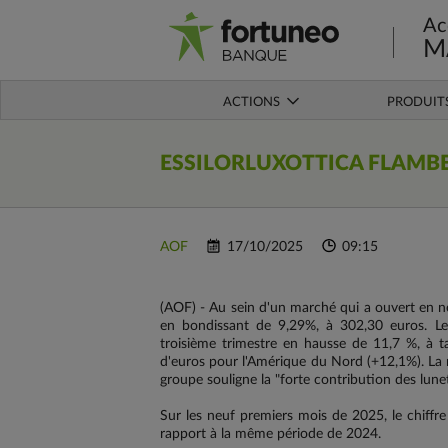
Ac
M
ACTIONS
PRODUIT
ESSILORLUXOTTICA FLAMBE 
AOF
17/10/2025
09:15
(AOF) - Au sein d'un marché qui a ouvert en net
en bondissant de 9,29%, à 302,30 euros. Le g
troisième trimestre en hausse de 11,7 %, à ta
d'euros pour l'Amérique du Nord (+12,1%). La 
groupe souligne la "forte contribution des lunet
Sur les neuf premiers mois de 2025, le chiffre 
rapport à la même période de 2024.