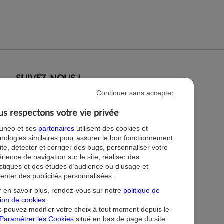
SUIVEZ-NOUS !
Continuer sans accepter
s respectons votre vie privée
tuneo et ses
partenaires
utilisent des cookies et
nologies similaires pour assurer le bon fonctionnement
ite, détecter et corriger des bugs, personnaliser votre
rience de navigation sur le site, réaliser des
istiques et des études d’audience ou d’usage et
enter des publicités personnalisées.
 en savoir plus, rendez-vous sur notre
politique de
ion de cookies
.
 pouvez modifier votre choix à tout moment depuis le
Paramétrer les Cookies
situé en bas de page du site.