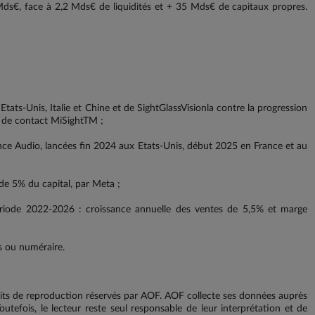
Mds€, face à 2,2 Mds€ de liquidités et + 35 Mds€ de capitaux propres.
Etats-Unis, Italie et Chine et de SightGlassVisionla contre la progression
s de contact MiSightTM ;
nce Audio, lancées fin 2024 aux Etats-Unis, début 2025 en France et au
de 5% du capital, par Meta ;
période 2022-2026 : croissance annuelle des ventes de 5,5% et marge
s ou numéraire.
ts de reproduction réservés par AOF. AOF collecte ses données auprès
outefois, le lecteur reste seul responsable de leur interprétation et de