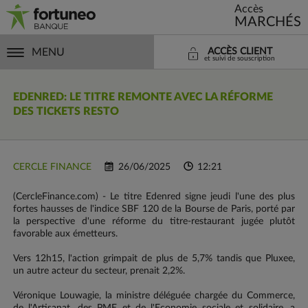
Accès
MARCHÉS
MENU
ACCÈS CLIENT
et suivi de souscription
EDENRED: LE TITRE REMONTE AVEC LA RÉFORME
DES TICKETS RESTO
CERCLE FINANCE
26/06/2025
12:21
(CercleFinance.com) - Le titre Edenred signe jeudi l'une des plus
fortes hausses de l'indice SBF 120 de la Bourse de Paris, porté par
la perspective d'une réforme du titre-restaurant jugée plutôt
favorable aux émetteurs.
Vers 12h15, l'action grimpait de plus de 5,7% tandis que Pluxee,
un autre acteur du secteur, prenait 2,2%.
Véronique Louwagie, la ministre déléguée chargée du Commerce,