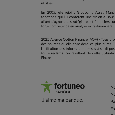
utilities.
En 2005, elle rejoint Groupama Asset Manag
fonctions qui lui confèrent une vision à 360° 
alliant diagnostics stratégiques et financiers su
forte compétence en analyse extra-financière.
2025 Agence Option Finance (AOF) - Tous droi
des sources qu'elle considère les plus sûres. T
l'utilisation des informations mises à sa dispo
toute réclamation résultant de cette utilis
Finance
No
No
J'aime ma banque.
Pa
Fo