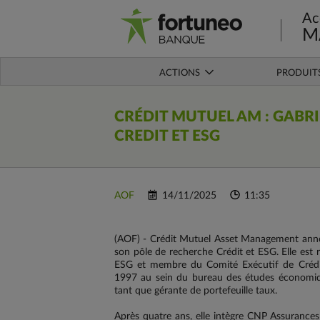
Ac
M
ACTIONS
PRODUIT
CRÉDIT MUTUEL AM : GABR
CREDIT ET ESG
AOF
14/11/2025
11:35
(AOF) - Crédit Mutuel Asset Management annonc
son pôle de recherche Crédit et ESG. Elle est 
ESG et membre du Comité Exécutif de Crédit
1997 au sein du bureau des études économiq
tant que gérante de portefeuille taux.
Après quatre ans, elle intègre CNP Assurances 