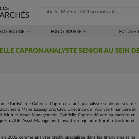
cès
ARCHÉS
S DE BOURSE
FONDS BOURSE
FONDS VI
IELLE CAPRON ANALYSTE SENIOR AU SEIN D
e l’arrivée de Gabrielle Capron en tant qu’analyste senior au sein de
rattachée à Marie Lassegnore, CFA, Directrice de l’Analyse Financière et
 Mutuel Asset Management. Gabrielle Capron débute sa carrière en
ues d'AGF Asset Management, avant de rejoindre Eurofin Gestion en
en 2002 comme analyste crédit, spécialisée dans les financières et les