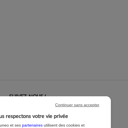
SUIVEZ-NOUS !
Continuer sans accepter
s respectons votre vie privée
tuneo et ses
partenaires
utilisent des cookies et