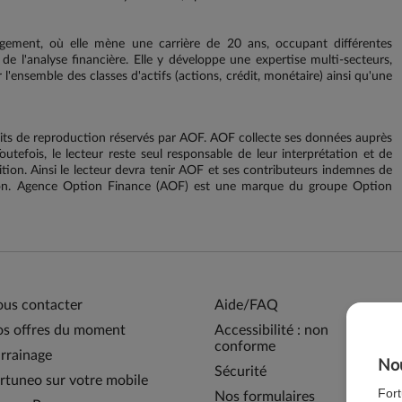
ement, où elle mène une carrière de 20 ans, occupant différentes
de l'analyse financière. Elle y développe une expertise multi-secteurs,
r l'ensemble des classes d'actifs (actions, crédit, monétaire) ainsi qu'une
ts de reproduction réservés par AOF. AOF collecte ses données auprès
outefois, le lecteur reste seul responsable de leur interprétation et de
sition. Ainsi le lecteur devra tenir AOF et ses contributeurs indemnes de
ation. Agence Option Finance (AOF) est une marque du groupe Option
us contacter
Aide/FAQ
s offres du moment
Accessibilité : non
conforme
rrainage
Nou
Sécurité
rtuneo sur votre mobile
For
Nos formulaires