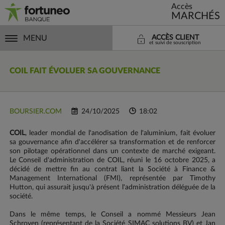
Accès
MARCHÉS
MENU
ACCÈS CLIENT
et suivi de souscription
COIL FAIT ÉVOLUER SA GOUVERNANCE
BOURSIER.COM
24/10/2025
18:02
COIL
, leader mondial de l'anodisation de l'aluminium, fait évoluer
sa gouvernance afin d'accélérer sa transformation et de renforcer
son pilotage opérationnel dans un contexte de marché exigeant.
Le Conseil d'administration de COIL, réuni le 16 octobre 2025, a
décidé de mettre fin au contrat liant la Société à Finance &
Management International (FMI), représentée par Timothy
Hutton, qui assurait jusqu'à présent l'administration déléguée de la
société.
Dans le même temps, le Conseil a nommé Messieurs Jean
Schroyen (représentant de la Société SIMAC solutions BV) et Jan