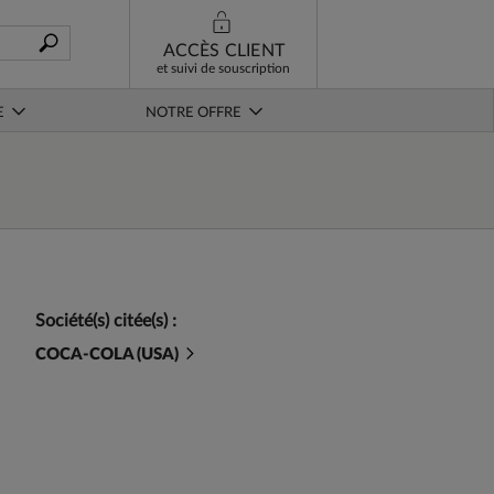
ACCÈS CLIENT
et suivi de souscription
E
NOTRE OFFRE
Société(s) citée(s) :
COCA-COLA (USA)