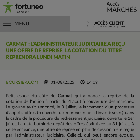
Accès
MARCHÉS
MENU
ACCÈS CLIENT
et suivi de souscription
CARMAT : L'ADMINISTRATEUR JUDICIAIRE A REÇU
UNE OFFRE DE REPRISE, LA COTATION DU TITRE
REPRENDRA LUNDI MATIN
BOURSIER.COM
01/08/2025
14:09
Petit espoir du côté de
Carmat
qui annonce la reprise de la
cotation de l'action à partir du 4 août à l'ouverture des marchés.
Le groupe avait annoncé, le 3 juillet, le lancement d'un processus
d'appel d'offres (recherche de repreneurs ou d'investisseurs) dans
le cadre de la procédure de redressement judiciaire, ouverte le 1er
juillet. La date-butoir de dépôt des offres était fixée au 31 juillet. A
cette échéance, une offre de reprise en plan de cession a été reçue
par l'administrateur judiciaire. Celle-ci, qui peut encore évoluer,