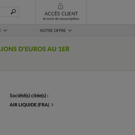
ACCÈS CLIENT
et suivi de souscription
E
NOTRE OFFRE
LLIONS D'EUROS AU 1ER
Société(s) citée(s) :
AIR LIQUIDE (FRA)