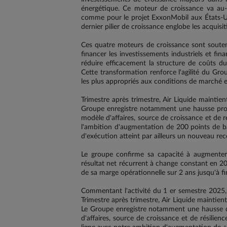
énergétique. Ce moteur de croissance va au-
comme pour le projet ExxonMobil aux États-Uni
dernier pilier de croissance englobe les acquisi
Ces quatre moteurs de croissance sont souten
financer les investissements industriels et fi
réduire efficacement la structure de coûts d
Cette transformation renforce l'agilité du Gr
les plus appropriés aux conditions de marché 
Trimestre après trimestre, Air Liquide maintie
Groupe enregistre notamment une hausse prof
modèle d'affaires, source de croissance et de r
l'ambition d'augmentation de 200 points de bas
d'exécution atteint par ailleurs un nouveau rec
Le groupe confirme sa capacité à augmenter
résultat net récurrent à change constant en 2
de sa marge opérationnelle sur 2 ans jusqu'à f
Commentant l'activité du 1 er semestre 2025, 
Trimestre après trimestre, Air Liquide maintien
Le Groupe enregistre notamment une hausse d
d'affaires, source de croissance et de résilie