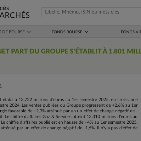
cès
ARCHÉS
S DE BOURSE
FONDS BOURSE
FONDS VI
NET PART DU GROUPE S'ÉTABLIT À 1.801 MI
1
t établi à 13.722 millions d'euros au 1er semestre 2025, en croissance
stre 2024. Les ventes publiées du Groupe progressent de +2,6% au 1er
ergie favorable de +2,3% atténué par un un effet de change négatif de -
tif. Le chiffre d'affaires Gaz & Services atteint 13.310 millions d'euros au
e chiffre d'affaires publié est en hausse de +4% au 1er semestre 2025,
 atténué par un effet de change négatif de -1,6%. Il n'y a pas d'effet de