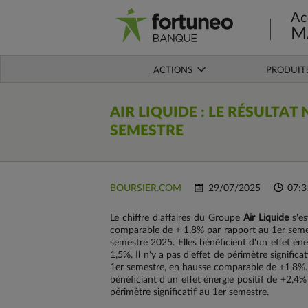
Ac
M
ACTIONS
PRODUIT
AIR LIQUIDE
: LE RÉSULTAT 
SEMESTRE
BOURSIER.COM
29/07/2025
07:3
Le chiffre d'affaires du Groupe
Air Liquide
s'es
comparable de + 1,8% par rapport au 1er seme
semestre 2025. Elles bénéficient d'un effet én
1,5%. Il n'y a pas d'effet de périmètre significa
1er semestre, en hausse comparable de +1,8%. L
bénéficiant d'un effet énergie positif de +2,4%
périmètre significatif au 1er semestre.