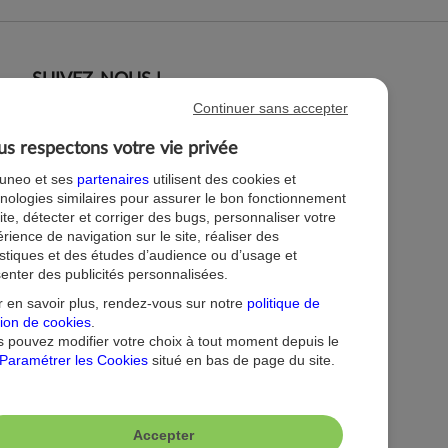
SUIVEZ-NOUS !
Continuer sans accepter
s respectons votre vie privée
tuneo et ses
partenaires
utilisent des cookies et
nologies similaires pour assurer le bon fonctionnement
ite, détecter et corriger des bugs, personnaliser votre
rience de navigation sur le site, réaliser des
istiques et des études d’audience ou d’usage et
enter des publicités personnalisées.
 en savoir plus, rendez-vous sur notre
politique de
ion de cookies
.
 pouvez modifier votre choix à tout moment depuis le
Paramétrer les Cookies
situé en bas de page du site.
Accepter