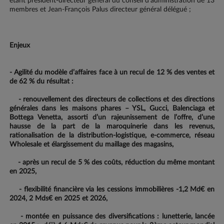
étant président-directeur général du conseil d’administration de 13
membres et Jean-François Palus directeur général délégué ;
Enjeux
- Agilité du modèle d’affaires face à un recul de 12 % des ventes et
de 62 % du résultat :
- renouvellement des directeurs de collections et des directions
générales dans les maisons phares – YSL, Gucci, Balenciaga et
Bottega Venetta, assorti d’un rajeunissement de l’offre, d’une
hausse de la part de la maroquinerie dans les revenus,
rationalisation de la distribution-logistique, e-commerce, réseau
Wholesale et élargissement du maillage des magasins,
- après un recul de 5 % des coûts, réduction du même montant
en 2025,
- flexibilité financière via les cessions immobilières -1,2 Md€ en
2024, 2 Mds€ en 2025 et 2026,
- montée en puissance des diversifications : lunetterie, lancée