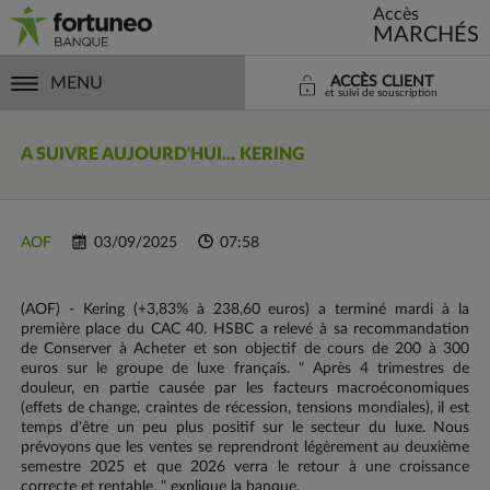
Accès
MARCHÉS
MENU
ACCÈS CLIENT
et suivi de souscription
A SUIVRE AUJOURD'HUI... KERING
AOF
03/09/2025
07:58
(AOF) - Kering (+3,83% à 238,60 euros) a terminé mardi à la
première place du CAC 40. HSBC a relevé à sa recommandation
de Conserver à Acheter et son objectif de cours de 200 à 300
euros sur le groupe de luxe français. " Après 4 trimestres de
douleur, en partie causée par les facteurs macroéconomiques
(effets de change, craintes de récession, tensions mondiales), il est
temps d'être un peu plus positif sur le secteur du luxe. Nous
prévoyons que les ventes se reprendront légèrement au deuxième
semestre 2025 et que 2026 verra le retour à une croissance
correcte et rentable. " explique la banque.