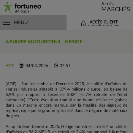
Accès
MARCHÉS
MENU
ACCÈS CLIENT
et suivi de souscription
A SUIVRE AUJOURD'HUI... HERIGE
AOF
04/02/2026
07:51
(AOF) - Sur l'ensemble de l'exercice 2025, le chiffre d'affaires de
Herige Industries s'établit à 379,4 millions d'euros, en baisse de
5,9% par rapport à l'exercice 2024 (-5,7% retraité de l'effet
calendaire). "Cette évolution traduit une bonne résilience globale
dans un marché encore marqué par la fragilité des signaux de
reprise", explique le groupe spécialisé dans le négoce de matériaux
de gros.
Au quatrième trimestre 2025, Herige Industries a réalisé un chiffre
d'affaires de 96,2 MEUR, en retrait de 2,4% par rapport à la même