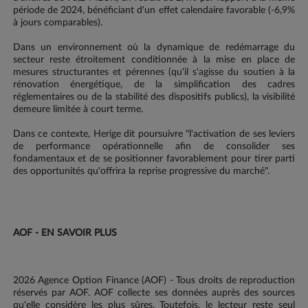
période de 2024, bénéficiant d'un effet calendaire favorable (-6,9%
à jours comparables).
Dans un environnement où la dynamique de redémarrage du
secteur reste étroitement conditionnée à la mise en place de
mesures structurantes et pérennes (qu'il s'agisse du soutien à la
rénovation énergétique, de la simplification des cadres
réglementaires ou de la stabilité des dispositifs publics), la visibilité
demeure limitée à court terme.
Dans ce contexte, Herige dit poursuivre "l'activation de ses leviers
de performance opérationnelle afin de consolider ses
fondamentaux et de se positionner favorablement pour tirer parti
des opportunités qu'offrira la reprise progressive du marché".
AOF - EN SAVOIR PLUS
2026 Agence Option Finance (AOF) - Tous droits de reproduction
réservés par AOF. AOF collecte ses données auprès des sources
qu'elle considère les plus sûres. Toutefois, le lecteur reste seul