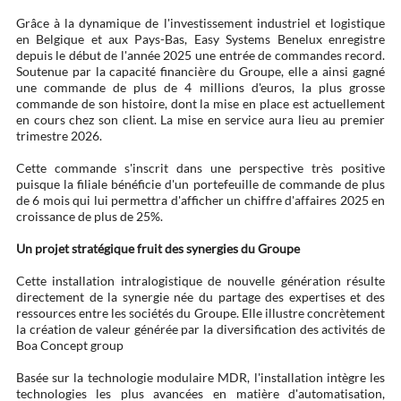
Grâce à la dynamique de l'investissement industriel et logistique
en Belgique et aux Pays-Bas, Easy Systems Benelux enregistre
depuis le début de l'année 2025 une entrée de commandes record.
Soutenue par la capacité financière du Groupe, elle a ainsi gagné
une commande de plus de 4 millions d'euros, la plus grosse
commande de son histoire, dont la mise en place est actuellement
en cours chez son client. La mise en service aura lieu au premier
trimestre 2026.
Cette commande s'inscrit dans une perspective très positive
puisque la filiale bénéficie d'un portefeuille de commande de plus
de 6 mois qui lui permettra d'afficher un chiffre d'affaires 2025 en
croissance de plus de 25%.
Un projet stratégique fruit des synergies du Groupe
Cette installation intralogistique de nouvelle génération résulte
directement de la synergie née du partage des expertises et des
ressources entre les sociétés du Groupe. Elle illustre concrètement
la création de valeur générée par la diversification des activités de
Boa Concept group
Basée sur la technologie modulaire MDR, l'installation intègre les
technologies les plus avancées en matière d'automatisation,