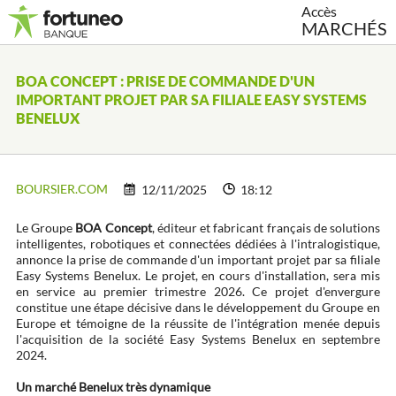
Accès
MARCHÉS
BOA CONCEPT : PRISE DE COMMANDE D'UN
IMPORTANT PROJET PAR SA FILIALE EASY SYSTEMS
BENELUX
BOURSIER.COM
12/11/2025
18:12
Le Groupe
BOA Concept
, éditeur et fabricant français de solutions
intelligentes, robotiques et connectées dédiées à l'intralogistique,
annonce la prise de commande d'un important projet par sa filiale
Easy Systems Benelux. Le projet, en cours d'installation, sera mis
en service au premier trimestre 2026. Ce projet d'envergure
constitue une étape décisive dans le développement du Groupe en
Europe et témoigne de la réussite de l'intégration menée depuis
l'acquisition de la société Easy Systems Benelux en septembre
2024.
Un marché Benelux très dynamique