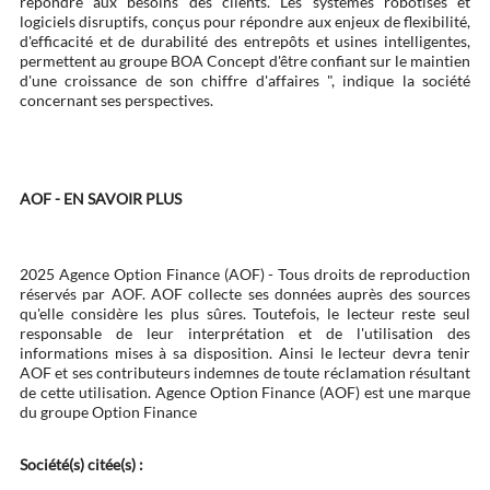
répondre aux besoins des clients. Les systèmes robotisés et
logiciels disruptifs, conçus pour répondre aux enjeux de flexibilité,
d'efficacité et de durabilité des entrepôts et usines intelligentes,
permettent au groupe BOA Concept d'être confiant sur le maintien
d'une croissance de son chiffre d'affaires ", indique la société
concernant ses perspectives.
AOF - EN SAVOIR PLUS
2025 Agence Option Finance (AOF) - Tous droits de reproduction
réservés par AOF. AOF collecte ses données auprès des sources
qu'elle considère les plus sûres. Toutefois, le lecteur reste seul
responsable de leur interprétation et de l'utilisation des
informations mises à sa disposition. Ainsi le lecteur devra tenir
AOF et ses contributeurs indemnes de toute réclamation résultant
de cette utilisation. Agence Option Finance (AOF) est une marque
du groupe Option Finance
Société(s) citée(s) :