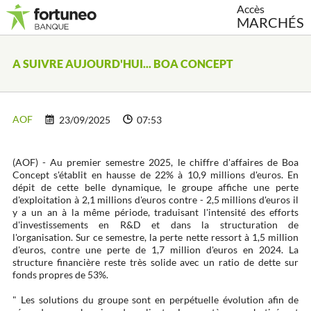
Accès
MARCHÉS
A SUIVRE AUJOURD'HUI... BOA CONCEPT
AOF
23/09/2025
07:53
(AOF) - Au premier semestre 2025, le chiffre d'affaires de Boa
Concept s'établit en hausse de 22% à 10,9 millions d'euros. En
dépit de cette belle dynamique, le groupe affiche une perte
d'exploitation à 2,1 millions d'euros contre - 2,5 millions d'euros il
y a un an à la même période, traduisant l'intensité des efforts
d'investissements en R&D et dans la structuration de
l'organisation. Sur ce semestre, la perte nette ressort à 1,5 million
d'euros, contre une perte de 1,7 million d'euros en 2024. La
structure financière reste très solide avec un ratio de dette sur
fonds propres de 53%.
" Les solutions du groupe sont en perpétuelle évolution afin de